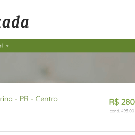
al
ina - PR - Centro
R$ 280
cond. 495,00