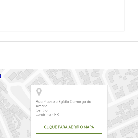
Rua Maestro Egídio Camargo do
Amaral
Centro
Londrina - PR
CLIQUE PARA ABRIR O MAPA