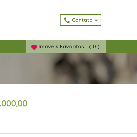
Contato
Imóveis
Favoritos
(
0
)
.000,00