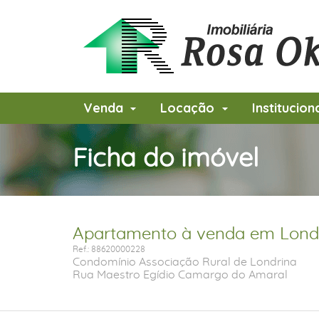
Venda
Locação
Institucion
Ficha do imóvel
Apartamento à venda em Londr
Ref.: 88620000228
Condomínio Associação Rural de Londrina
Rua Maestro Egídio Camargo do Amaral