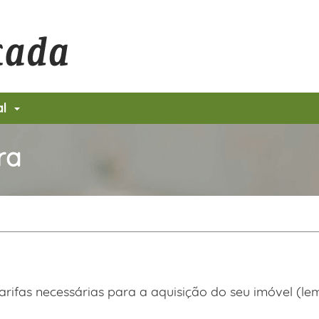
al
ra
arifas necessárias para a aquisição do seu imóvel (l