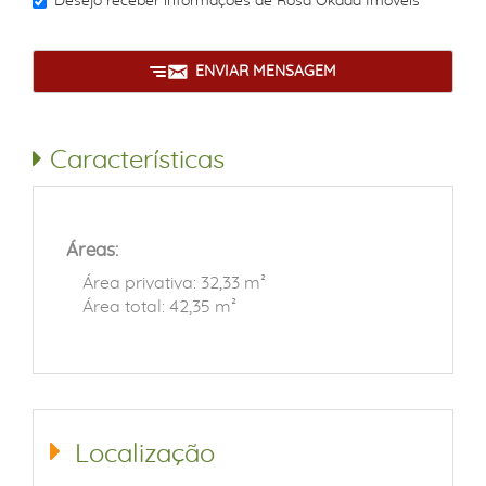
Desejo receber informações de
Rosa Okada Imóveis
ENVIAR MENSAGEM
Características
Áreas:
Área privativa: 32,33 m²
Área total: 42,35 m²
Localização