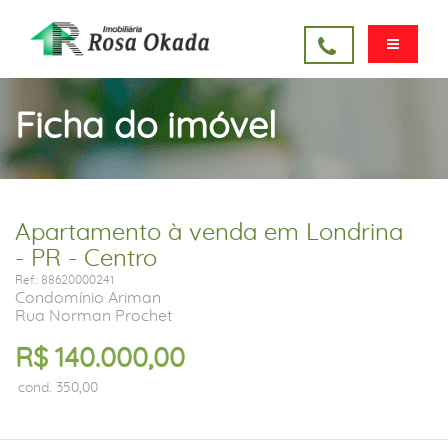
Ficha do imóvel
Apartamento à venda em Londrina
- PR - Centro
Ref.: 88620000241
Condomínio Ariman
Rua Norman Prochet
R$ 140.000,00
cond. 350,00