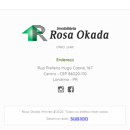
CRECI J2481
Endereço
Rua Prefeito Hugo Cabral, 167
Centro - CEP 86020-110
Londrina - PR
Rosa Okada Imóveis ©2020. Todos os direitos reservados.
Desenvolvedor