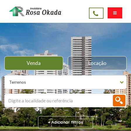
Venda
Locação
Terrenos
+ Adicionar filtros