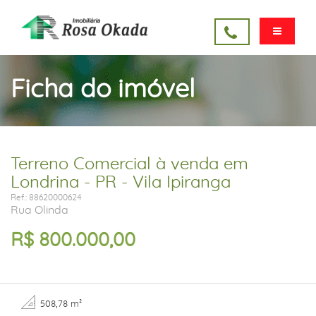
Ficha do imóvel
Terreno Comercial à venda em
Londrina - PR - Vila Ipiranga
Ref.: 88620000624
Rua Olinda
R$ 800.000,00
508,78 m²