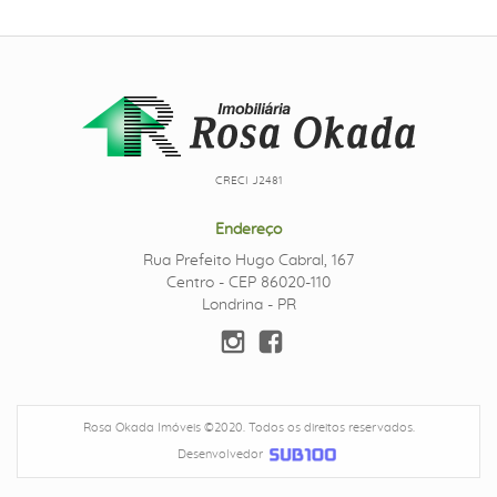
CRECI J2481
Endereço
Rua Prefeito Hugo Cabral, 167
Centro - CEP 86020-110
Londrina - PR
Rosa Okada Imóveis ©2020. Todos os direitos reservados.
Desenvolvedor