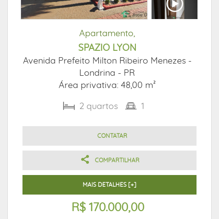
Apartamento,
SPAZIO LYON
Avenida Prefeito Milton Ribeiro Menezes -
Londrina - PR
Área privativa: 48,00 m²
2
quartos
1
CONTATAR
COMPARTILHAR
MAIS DETALHES [+]
R$ 170.000,00