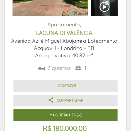
Apartamento,
LAGUNA DI VALÊNCIA
Avenida Azilé Miguel Abujamra Loteamento
Acquavill -
Londrina - PR
Área privativa: 40,82 m²
2
quartos
1
CONTATAR
COMPARTILHAR
MAIS DETALHES [+]
R$ 180.000,00