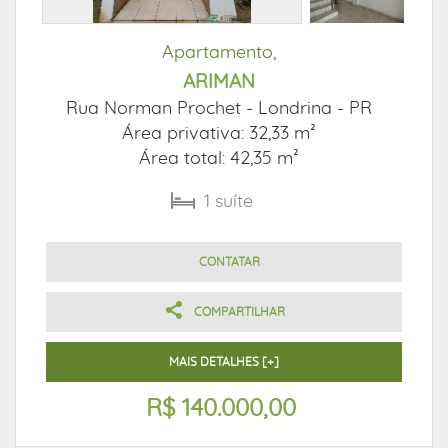
Apartamento,
ARIMAN
Rua Norman Prochet -
Londrina - PR
Área privativa: 32,33 m²
Área total: 42,35 m²
1
suíte
CONTATAR
COMPARTILHAR
MAIS DETALHES [+]
R$ 140.000,00