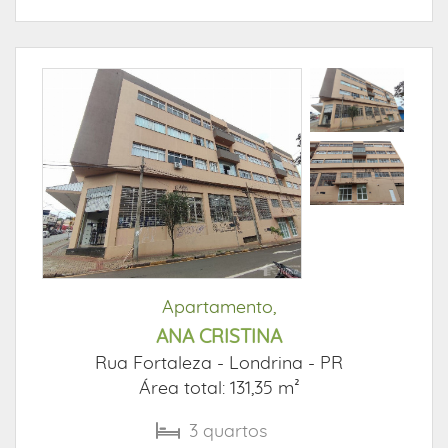
Apartamento,
ANA CRISTINA
Rua Fortaleza -
Londrina - PR
Área total: 131,35 m²
3
quartos