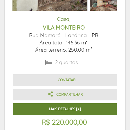
Casa,
VILA MONTEIRO
Rua Mamoré -
Londrina - PR
Área total: 146,36 m²
Área terreno: 250,00 m²
2
quartos
CONTATAR
COMPARTILHAR
MAIS DETALHES [+]
R$ 220.000,00