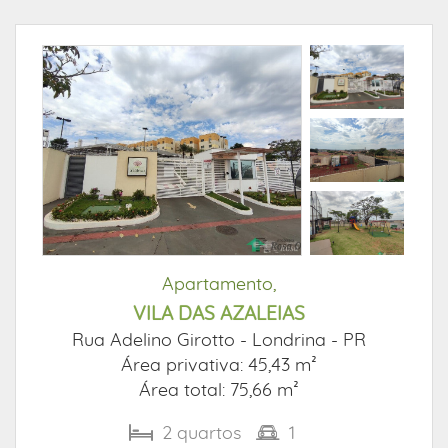
Apartamento,
VILA DAS AZALEIAS
Rua Adelino Girotto -
Londrina - PR
Área privativa: 45,43 m²
Área total: 75,66 m²
2
quartos
1