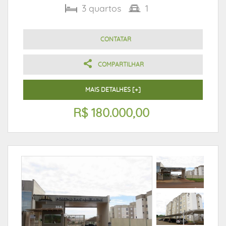
3
quartos
1
CONTATAR
COMPARTILHAR
MAIS DETALHES [+]
R$ 180.000,00