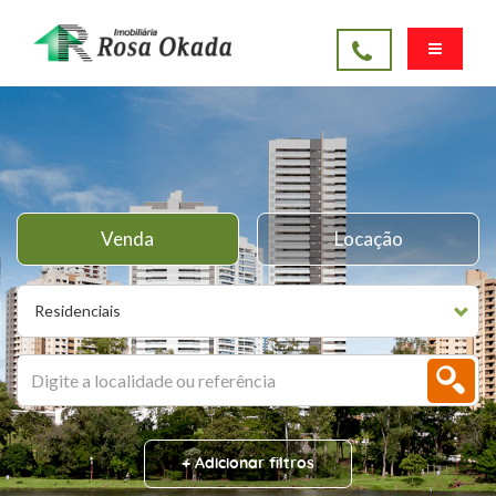
Venda
Locação
Residenciais
+ Adicionar filtros