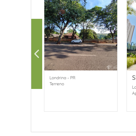
O HERVAL
S
Londrina - PR
Terreno
Lo
A