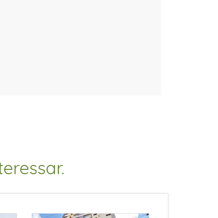
eressar.