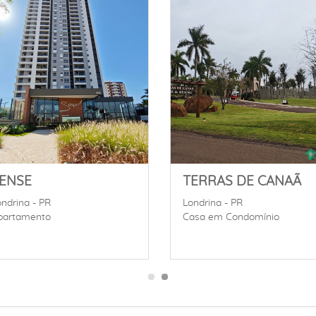
ENSE
TERRAS DE CANAÃ
ndrina - PR
Londrina - PR
partamento
Casa em Condomínio