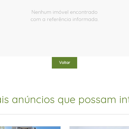
Nenhum imóvel encontrado
com a referência informada.
Voltar
is anúncios que possam int