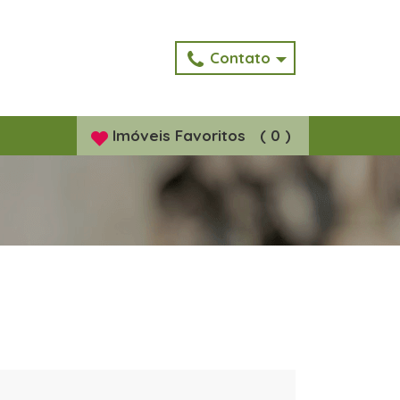
Contato
Imóveis
Favoritos
(
0
)