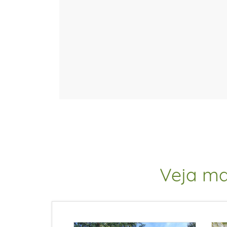
Veja ma