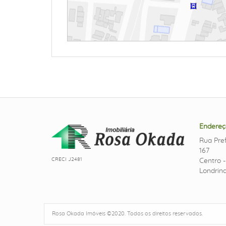
Endereç
Rua Pref
167
CRECI J2481
Centro 
Londrina
Rosa Okada Imóveis ©2020. Todos os direitos reservados.