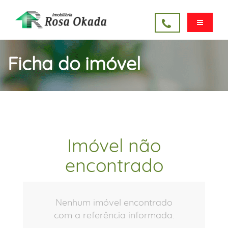
Ficha do imóvel
Imóvel não
encontrado
Nenhum imóvel encontrado
com a referência informada.