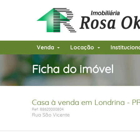
Venda
Locação
Institucion
Ficha do imóvel
Casa à venda em Londrina - PR
Ref.: 88620000804
Rua São Vicente