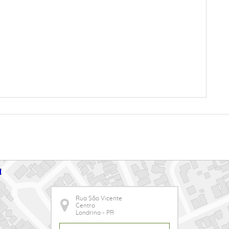
Rua São Vicente
Centro
Londrina - PR