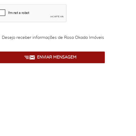
Desejo receber informações de
Rosa Okada Imóveis
ENVIAR MENSAGEM