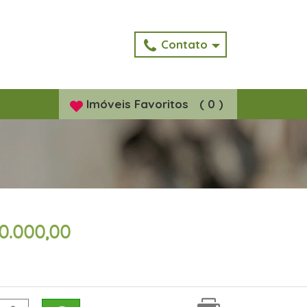
Contato
Imóveis
Favoritos
(
0
)
00.000,00