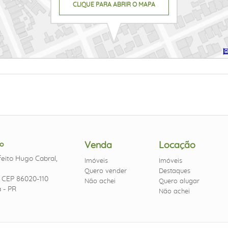
CLIQUE PARA ABRIR O MAPA
o
Venda
Locação
eito Hugo Cabral,
Imóveis
Imóveis
Quero vender
Destaques
- CEP 86020-110
Não achei
Quero alugar
 - PR
Não achei