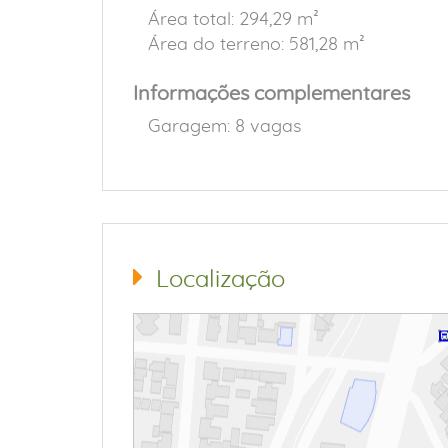
Área total: 294,29 m²
Área do terreno: 581,28 m²
Informações complementares
Garagem: 8 vagas
Localização