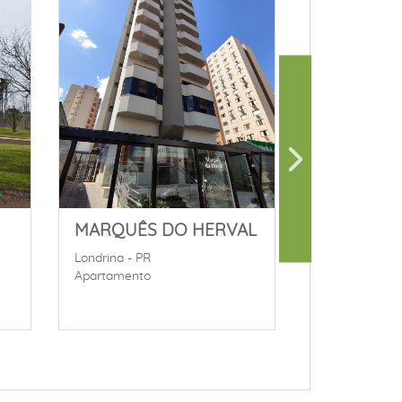
MARQUÊS DO HERVAL
Londrina - PR
Terreno
Londrina - PR
Apartamento