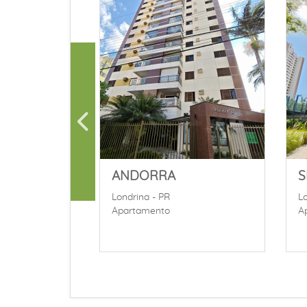
ANDORRA
S
Londrina - PR
Lo
Apartamento
A