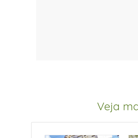
Veja ma