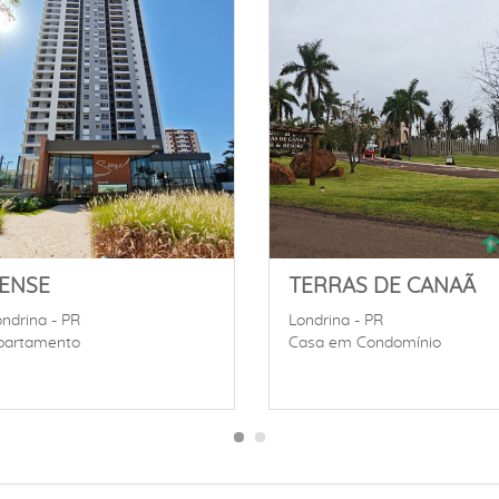
ENSE
TERRAS DE CANAÃ
ndrina - PR
Londrina - PR
partamento
Casa em Condomínio