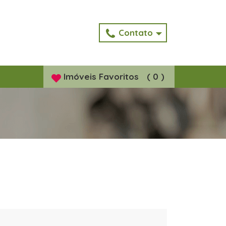
Contato
Imóveis
Favoritos
(
0
)