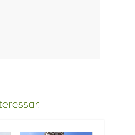
eressar.