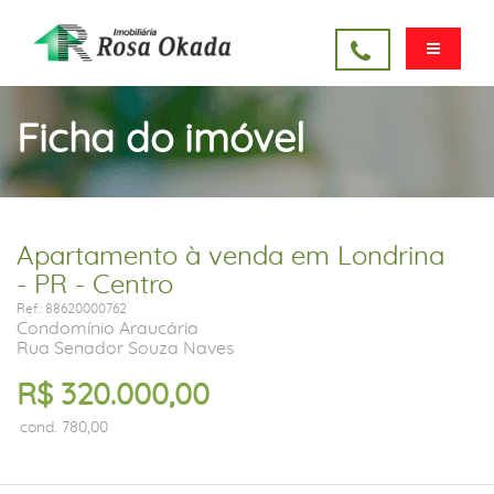
Ficha do imóvel
Apartamento à venda em Londrina
- PR - Centro
Ref.: 88620000762
Condomínio Araucária
Rua Senador Souza Naves
R$ 320.000,00
cond. 780,00