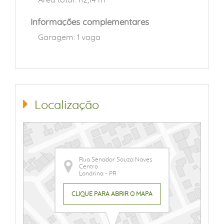
Informações complementares
Garagem: 1 vaga
Localização
Rua Senador Souza Naves
Centro
Londrina - PR
CLIQUE PARA ABRIR O MAPA