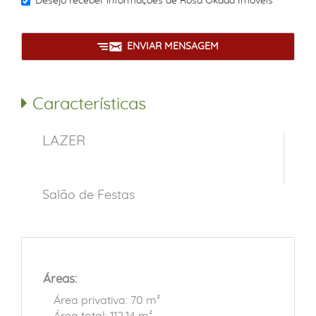
Desejo receber informações de
Rosa Okada Imóveis
ENVIAR MENSAGEM
Características
LAZER
Salão de Festas
Áreas:
Área privativa: 70 m²
Área total: 112,14 m²