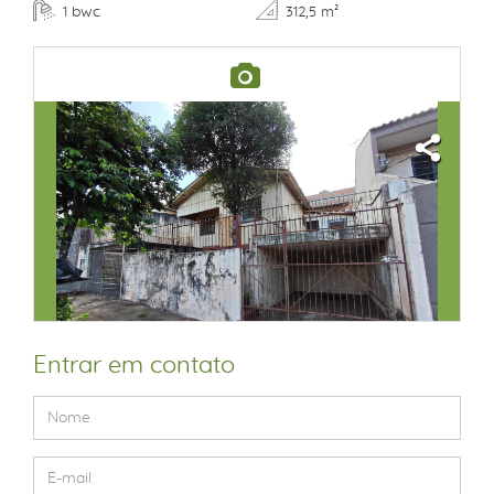
bwc
1
312,5 m²
Entrar em contato