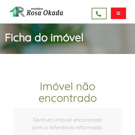
Ficha do imóvel
Imóvel não
encontrado
Nenhum imóvel encontrado
com a referência informada.