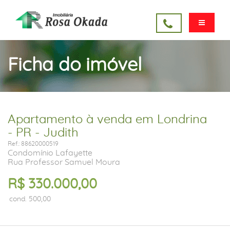
Ficha do imóvel
Apartamento à venda em Londrina
- PR - Judith
Ref.: 88620000519
Condomínio Lafayette
Rua Professor Samuel Moura
R$ 330.000,00
cond. 500,00