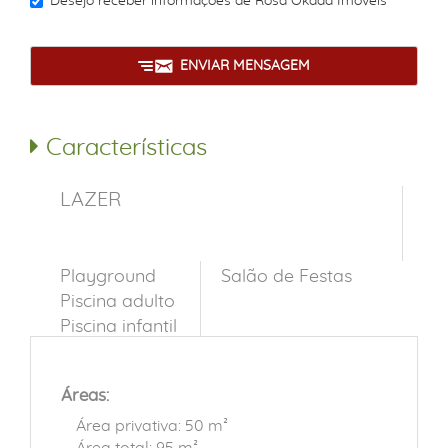
Desejo receber informações de
Rosa Okada Imóveis
ENVIAR MENSAGEM
Características
LAZER
Playground
Salão de Festas
Piscina adulto
Piscina infantil
Áreas:
Área privativa: 50 m²
Área total: 95 m²