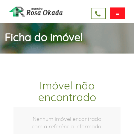
Ficha do imóvel
Imóvel não
encontrado
Nenhum imóvel encontrado
com a referência informada.