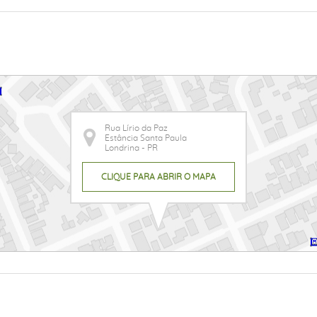
Rua Lírio da Paz
Estância Santa Paula
Londrina - PR
CLIQUE PARA ABRIR O MAPA