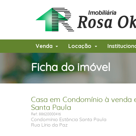
Venda
Locação
Institucion
Ficha do imóvel
Casa em Condomínio à venda e
Santa Paula
Ref.: 88620000416
Condomínio Estância Santa Paula
Rua Lírio da Paz