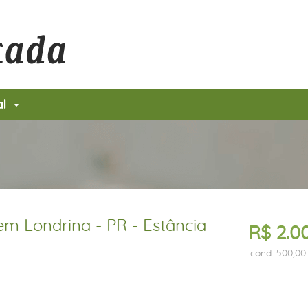
al
m Londrina - PR - Estância
R$ 2.0
cond. 500,00