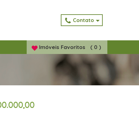
Contato
Imóveis
Favoritos
(
0
)
00.000,00