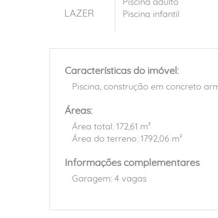
Piscina adulto
LAZER
Piscina infantil
Características do imóvel:
Piscina, construção em concreto a
Áreas:
Área total: 172,61 m²
Área do terreno: 1792,06 m²
Informações complementares
Garagem: 4 vagas