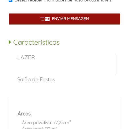
Desejo receber informações de
Rosa Okada Imóveis
ENVIAR MENSAGEM
Características
LAZER
Salão de Festas
Áreas:
Área privativa: 77,25 m²
Área total: 112 m²