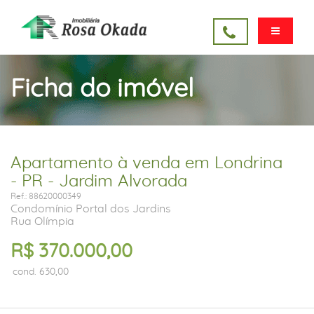
Ficha do imóvel
Apartamento à venda em Londrina
- PR - Jardim Alvorada
Ref.: 88620000349
Condomínio Portal dos Jardins
Rua Olímpia
R$ 370.000,00
cond. 630,00