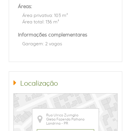
Áreas:
Área privativa: 103 m²
Área total: 136 m²
Informações complementares
Garagem: 2 vagas
Localização
Rua Ulrico Zuimglio
Gleba Fazenda Palhano
Londrina - PR