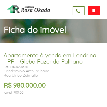
Ficha do imóvel
Apartamento à venda em Londrina
- PR - Gleba Fazenda Palhano
Ref.: 88620000328
Condomínio Arch Palhano
Rua Ulrico Zuimglio
R$ 980.000,00
cond. 700,00