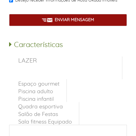
Desejo receber informações de
Rosa Okada Imóveis
ENVIAR MENSAGEM
Características
LAZER
Espaço gourmet
Piscina adulto
Piscina infantil
Quadra esportiva
Salão de Festas
Sala fitness Equipado