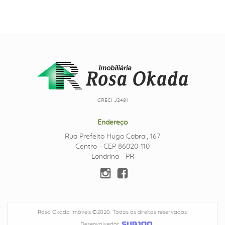
CRECI J2481
Endereço
Rua Prefeito Hugo Cabral, 167
Centro - CEP 86020-110
Londrina - PR
Rosa Okada Imóveis ©2020. Todos os direitos reservados.
Desenvolvedor