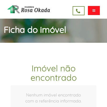
Ficha do imóvel
Imóvel não
encontrado
Nenhum imóvel encontrado
com a referência informada.