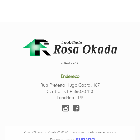
CRECI J2481
Endereço
Rua Prefeito Hugo Cabral, 167
Centro - CEP 86020-110
Londrina - PR
Rosa Okada Imóveis ©2020. Todos os direitos reservados.
Desenvolvedor