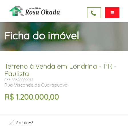
Ficha do imóvel
Terreno à venda em Londrina - PR -
Paulista
Ref.: 88620000072
Rua Visconde de Guarapuava
R$ 1.200.000,00
67000 m²