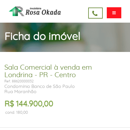
Ficha do imóvel
Sala Comercial à venda em
Londrina - PR - Centro
Ref.: 88620000032
Condomínio Banco de São Paulo
Rua Maranhão
R$ 144.900,00
cond. 180,00