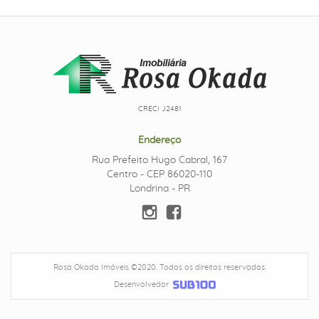
CRECI J2481
Endereço
Rua Prefeito Hugo Cabral, 167
Centro - CEP 86020-110
Londrina - PR
Rosa Okada Imóveis ©2020. Todos os direitos reservados.
Desenvolvedor