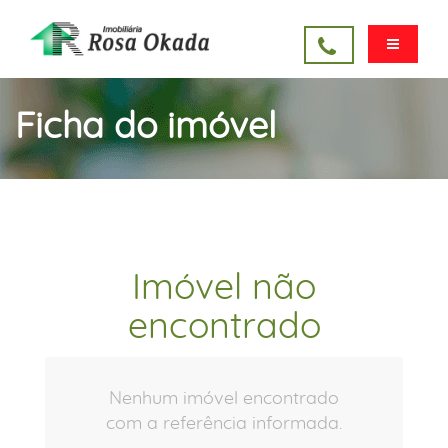
Ficha do imóvel
Imóvel não
encontrado
Nenhum imóvel encontrado
com a referência informada.