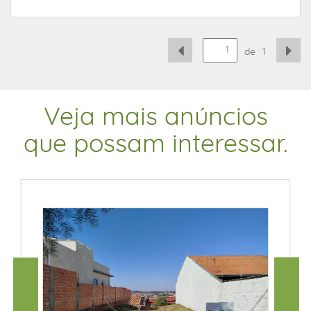
de
1
Veja mais anúncios
que possam interessar.