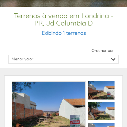
Terrenos à venda em Londrina -
PR, Jd Columbia D
Exibindo 1 terrenos
Ordenar por: