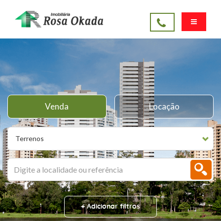
Venda
Locação
Terrenos
+ Adicionar filtros