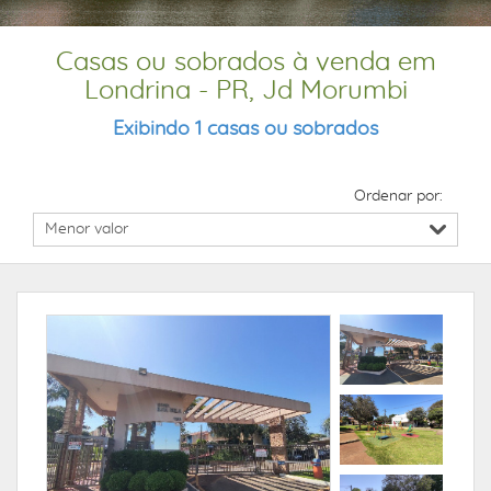
Casas ou sobrados à venda em
Londrina - PR, Jd Morumbi
Exibindo 1 casas ou sobrados
Ordenar por: