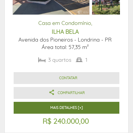
Casa em Condomínio,
ILHA BELA
Avenida dos Pioneiros -
Londrina - PR
Área total: 57,35 m²
3
quartos
1
CONTATAR
COMPARTILHAR
MAIS DETALHES [+]
R$ 240.000,00