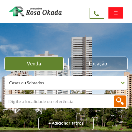
Venda
Locação
Casas ou Sobrados
+ Adicionar filtros