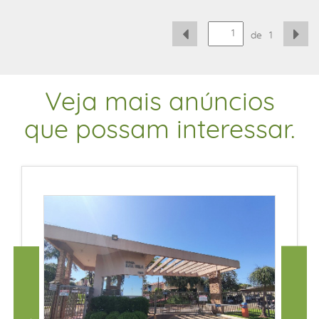
de
1
Veja mais anúncios
que possam interessar.