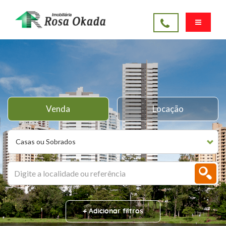
Venda
Locação
Casas ou Sobrados
+ Adicionar filtros