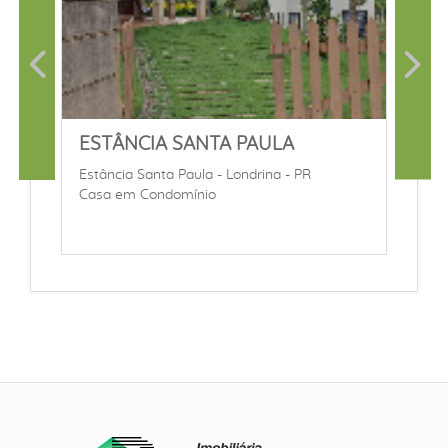
ESTÂNCIA SANTA PAULA
Estância Santa Paula - Londrina - PR
Casa em Condomínio