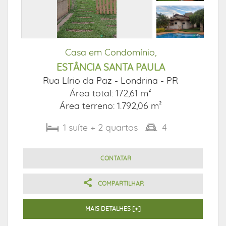
Casa em Condomínio,
ESTÂNCIA SANTA PAULA
Rua Lírio da Paz -
Londrina - PR
Área total: 172,61 m²
Área terreno: 1.792,06 m²
1
suíte
+ 2
quartos
4
CONTATAR
COMPARTILHAR
MAIS DETALHES [+]