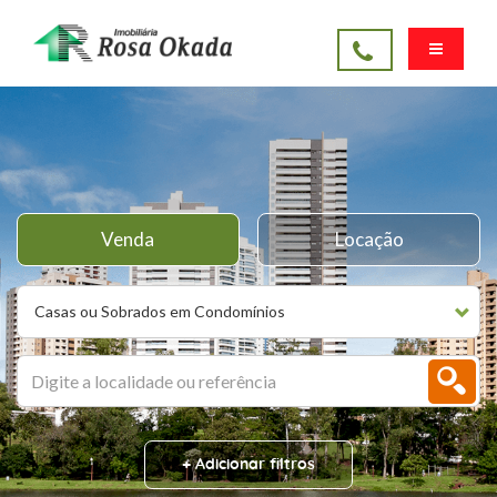
Venda
Locação
Casas ou Sobrados em Condomínios
+ Adicionar filtros