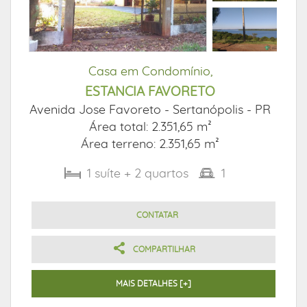
Casa em Condomínio,
ESTANCIA FAVORETO
Avenida Jose Favoreto -
Sertanópolis - PR
Área total: 2.351,65 m²
Área terreno: 2.351,65 m²
1
suíte
+ 2
quartos
1
CONTATAR
COMPARTILHAR
MAIS DETALHES [+]