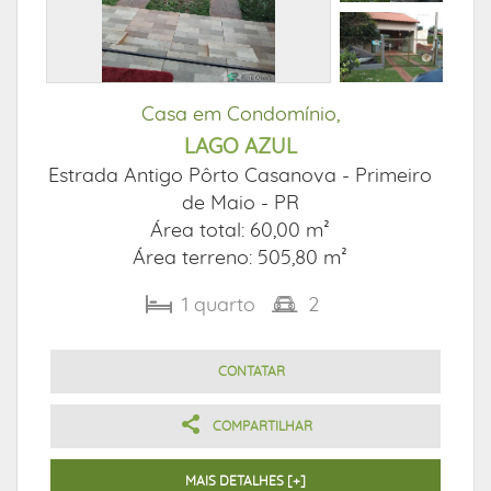
Casa em Condomínio,
LAGO AZUL
Estrada Antigo Pôrto Casanova -
Primeiro
de Maio - PR
Área total: 60,00 m²
Área terreno: 505,80 m²
1
quarto
2
CONTATAR
COMPARTILHAR
MAIS DETALHES [+]