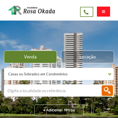
Venda
Locação
Casas ou Sobrados em Condomínios
+ Adicionar filtros