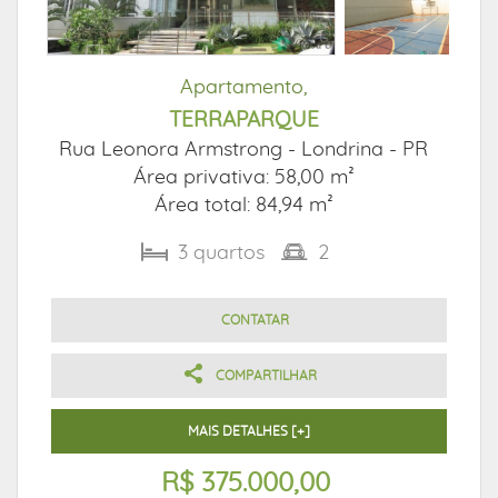
Apartamento,
TERRAPARQUE
Rua Leonora Armstrong -
Londrina - PR
Área privativa: 58,00 m²
Área total: 84,94 m²
3
quartos
2
CONTATAR
COMPARTILHAR
MAIS DETALHES [+]
R$ 375.000,00