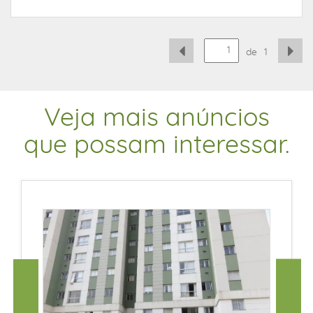
de
1
Veja mais anúncios
que possam interessar.