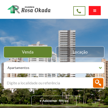
Venda
Locação
Apartamentos
+ Adicionar filtros